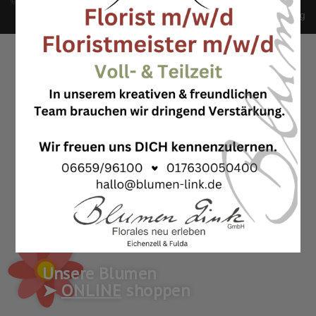
©
Blumen Link
All Rights Reserved 2026 - Powered By
WordPress
Impressum
Datenschutzerklärung
Unsere Blumen
➤
ONLINE
shoppen