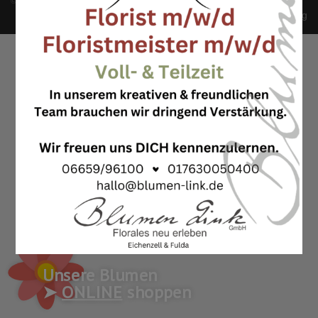
©
Blumen Link
All Rights Reserved 2026 - Powered By
WordPress
Impressum
Datenschutzerklärung
Unsere Blumen
➤
ONLINE
shoppen