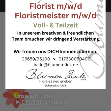
©
Blumen Link
All Rights Reserved 2026 - Powered By
WordPress
Impressum
Datenschutzerklärung
Unsere Blumen
➤
ONLINE
shoppen